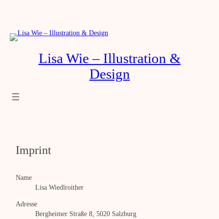
Zum
Inhalt
springen
Lisa Wie – Illustration &
Design
Imprint
Name
Lisa Wiedlroither
Adresse
Bergheimer Straße 8, 5020 Salzburg